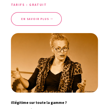
TARIFS : GRATUIT
EN SAVOIR PLUS
Illégitime sur toute la gamme ?