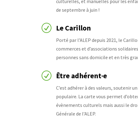
culturelles, et manuelles pour les enfa
de septembre à juin !
R
Le Carillon
Porté par l’ALEP depuis 2021, le Carillo
commerces et d’associations solidaires
personnes sans domicile et en très gra
R
Être adhérent·e
C’est adhérer à des valeurs, soutenir un 
populaire. La carte vous permet d’obteni
évènements culturels mais aussi le dro
Générale de l’ALEP.