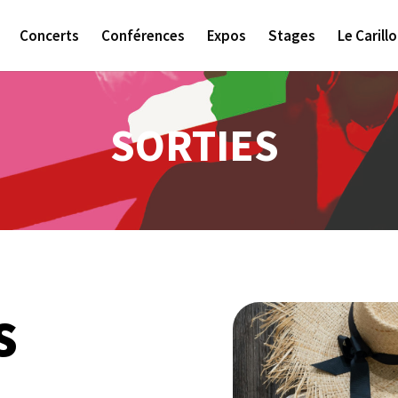
Concerts
Conférences
Expos
Stages
Le Carill
SORTIES
s