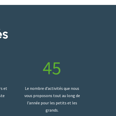
és
45
rs et
Le nombre d’activités que nous
ste
vous proposons tout au long de
l’année pour les petits et les
grands.