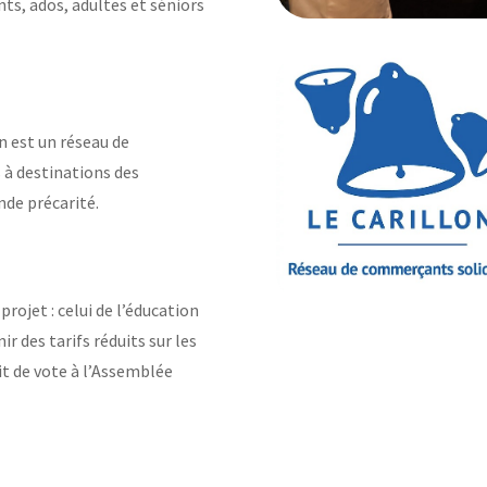
nts, ados, adultes et séniors
n est un réseau de
 à destinations des
nde précarité.
projet : celui de l’éducation
r des tarifs réduits sur les
it de vote à l’Assemblée