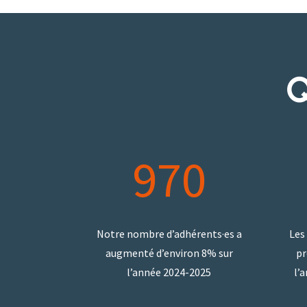
Q
970
Notre nombre d’adhérents·es a
Les
augmenté d’environ 8% sur
pr
l’année 2024-2025
l’