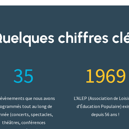
uelques chiffres cl
35
1969
 évènements que nous avons
L’ALEP (Association de Loisi
ogrammés tout au long de
d’Éducation Populaire) exi
année (concerts, spectacles,
depuis 56 ans !
théâtres, conférences