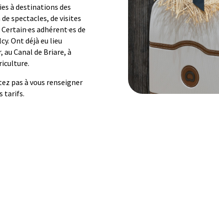
ies à destinations des
n de spectacles, de visites
Certain·es adhérent·es de
cy. Ont déjà eu lieu
 au Canal de Briare, à
riculture.
itez pas à vous renseigner
 tarifs.