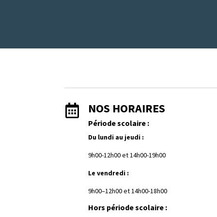
NOS HORAIRES

Période scolaire :
Du lundi au jeudi :
9h00-12h00 et
1
4h00-19h00
Le vendredi :
9h00–12h00 et 14h00-18h00
Hors période scolaire :