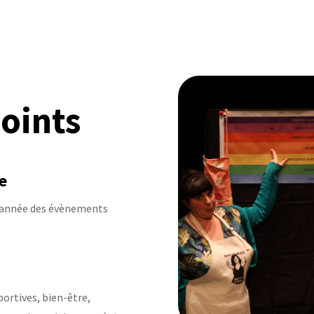
oints
e
l’année des évènements
portives, bien-être,