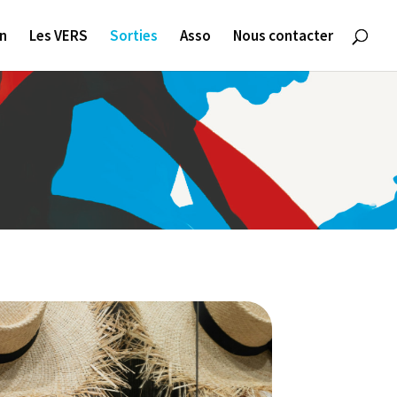
on
Les VERS
Sorties
Asso
Nous contacter