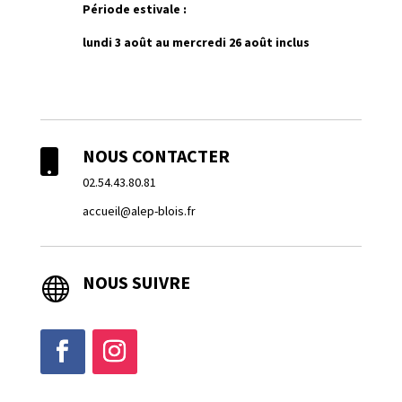
Période estivale :
lundi 3 août au mercredi 26 août inclus
NOUS CONTACTER

02.54.43.80.81
accueil@alep-blois.fr
NOUS SUIVRE
