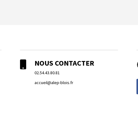
NOUS CONTACTER

02.54.43.80.81
accueil@alep-blois.fr