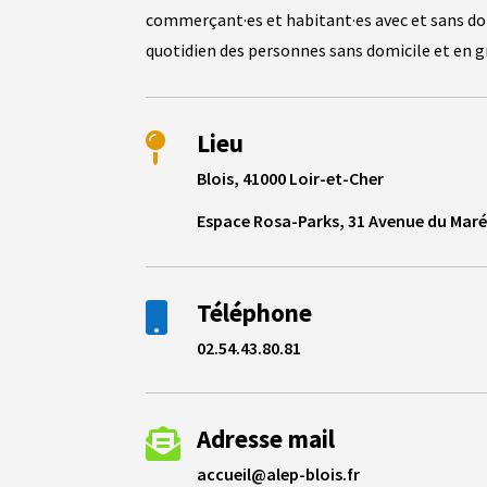
commerçant·es et habitant·es avec et sans dom
quotidien des personnes sans domicile et en g
Lieu

Blois, 41000 Loir-et-Cher
Espace Rosa-Parks, 31 Avenue du Maré
Téléphone

02.54.43.80.81
Adresse mail

accueil@alep-blois.fr