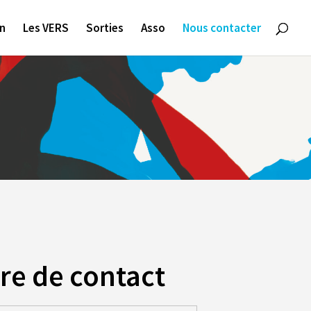
on
Les VERS
Sorties
Asso
Nous contacter
re de contact