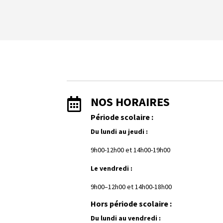
NOS HORAIRES

Période scolaire :
Du lundi au jeudi :
9h00-12h00 et
1
4h00-19h00
Le vendredi :
9h00–12h00 et 14h00-18h00
Hors période scolaire :
Du lundi au vendredi :