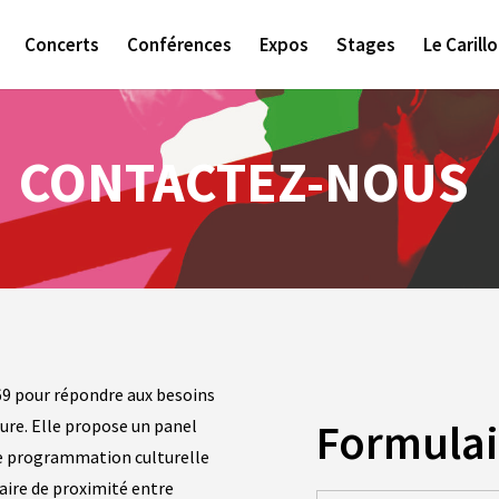
Concerts
Conférences
Expos
Stages
Le Carill
CONTACTEZ-NOUS
969 pour répondre aux besoins
Formulai
ture. Elle propose un panel
une programmation culturelle
daire de proximité entre