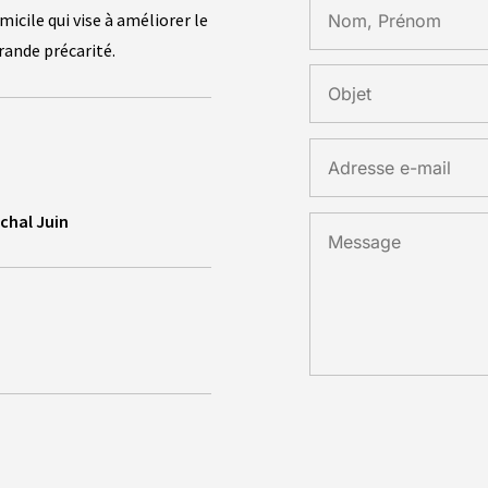
icile qui vise à améliorer le
rande précarité.
chal Juin
Alternative: