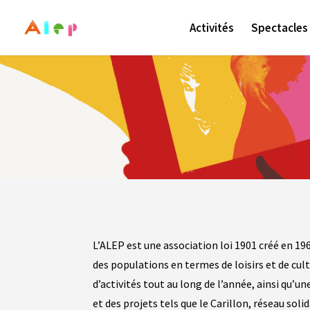
Activités
Spectacles
L’ALEP est une association loi 1901 créé en 1
des populations en termes de loisirs et de cul
d’activités tout au long de l’année, ainsi qu’
et des projets tels que le Carillon, réseau soli