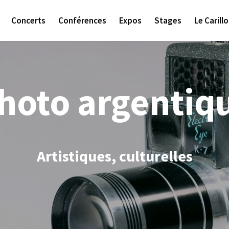
Concerts
Conférences
Expos
Stages
Le Carill
hoto argentiq
Artistiques, culturelles