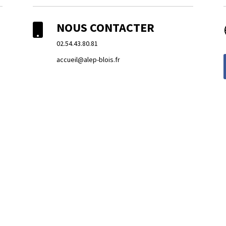
NOUS CONTACTER

02.54.43.80.81
accueil@alep-blois.fr