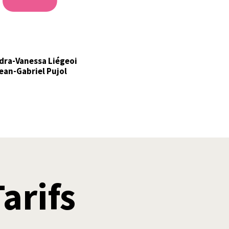
dra-Vanessa Liégeoi
ean-Gabriel Pujol
Tarifs