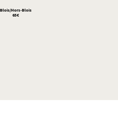
Blois/Hors-Blois
65€