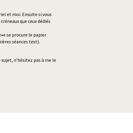
el et moi. Ensuite si vous
 créneaux que ceux dédiés
n•e se procure le papier
ières séances test).
 sujet, n’hésitez pas à me le