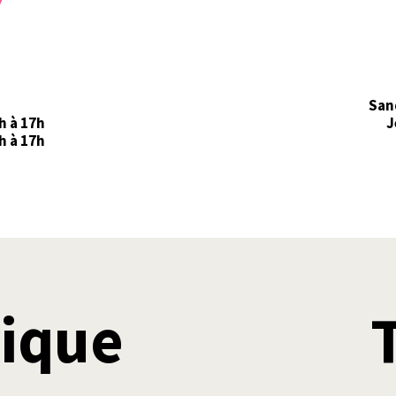
San
h à 17h
J
h à 17h
tique