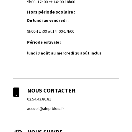
9h00–12h00 et 14h00-18h00
Hors période scolaire :
Du lundi au vendredi :
9h00-12h00 et 14h00-17h00
Période estivale :
lundi 3 août au mercredi 26 août inclus
NOUS CONTACTER

02.54.43.80.81
accueil@alep-blois.fr
NOUS SUIVRE