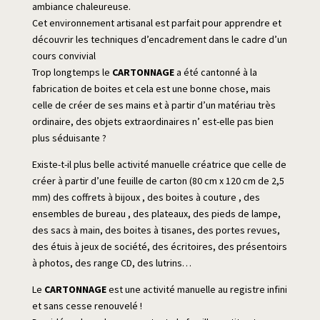
ambiance chaleureuse.
Cet environnement artisanal est parfait pour apprendre et
découvrir les techniques d’encadrement dans le cadre d’un
cours convivial
Trop longtemps le
CARTONNAGE
a été cantonné à la
fabrication de boites et cela est une bonne chose, mais
celle de créer de ses mains et à partir d’un matériau très
ordinaire, des objets extraordinaires n’ est-elle pas bien
plus séduisante ?
Existe-t-il plus belle activité manuelle créatrice que celle de
créer à partir d’une feuille de carton (80 cm x 120 cm de 2,5
mm) des coffrets à bijoux , des boites à couture , des
ensembles de bureau , des plateaux, des pieds de lampe,
des sacs à main, des boites à tisanes, des portes revues,
des étuis à jeux de société, des écritoires, des présentoirs
à photos, des range CD, des lutrins…
Le
CARTONNAGE
est une activité manuelle au registre infini
et sans cesse renouvelé !