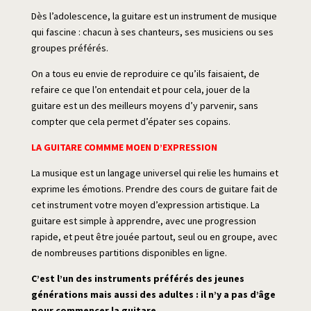
Dès l’adolescence, la guitare est un instrument de musique
qui fascine : chacun à ses chanteurs, ses musiciens ou ses
groupes préférés.
On a tous eu envie de reproduire ce qu’ils faisaient, de
refaire ce que l’on entendait et pour cela, jouer de la
guitare est un des meilleurs moyens d’y parvenir, sans
compter que cela permet d’épater ses copains.
LA GUITARE COMMME MOEN D’EXPRESSION
La musique est un langage universel qui relie les humains et
exprime les émotions. Prendre des cours de guitare fait de
cet instrument votre moyen d’expression artistique. La
guitare est simple à apprendre, avec une progression
rapide, et peut être jouée partout, seul ou en groupe, avec
de nombreuses partitions disponibles en ligne.
C’est l’un des instruments préférés des jeunes
générations mais aussi des adultes : il n’y a pas d’âge
pour commencer la guitare