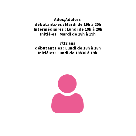
Ados/Adultes
débutants·es
​ : Mardi de 19h à 20h
Intermédiaires : Lundi de 19h à 20h
Initié·es : Mardi de 18h à 19h
7/12 ans
débutants·es : Lundi de 18h à 18h
Initié·es : Lundi de 18h30 à 19h