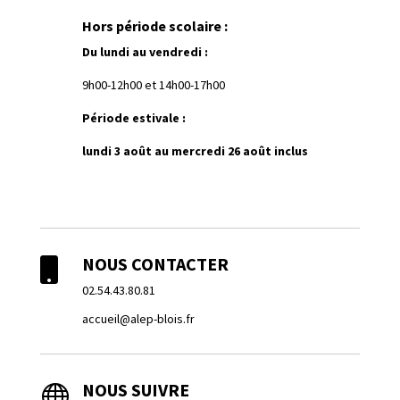
Hors période scolaire :
Du lundi au vendredi :
9h00-12h00 et 14h00-17h00
Période estivale :
lundi 3 août au mercredi 26 août inclus
NOUS CONTACTER

02.54.43.80.81
accueil@alep-blois.fr
NOUS SUIVRE
