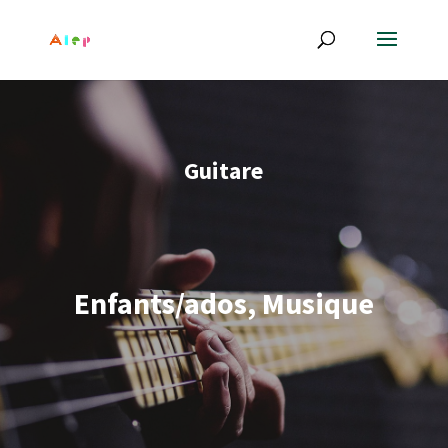
Guitare
Enfants/ados, Musique