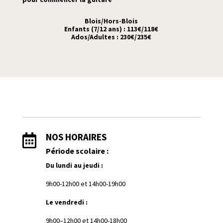
Blois/Hors-Blois
Enfants (7/12 ans) : 113€/118€
Ados/Adultes : 230€/235€
NOS HORAIRES

Période scolaire :
Du lundi au jeudi :
9h00-12h00 et
1
4h00-19h00
Le vendredi :
9h00–12h00 et 14h00-18h00