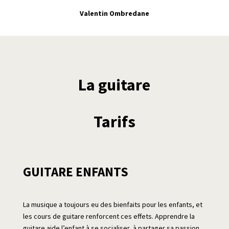
Valentin Ombredane
La guitare
Tarifs
GUITARE ENFANTS
La musique a toujours eu des bienfaits pour les enfants, et
les cours de guitare renforcent ces effets. Apprendre la
guitare aide l’enfant à se socialiser, à partager sa passion