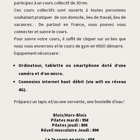
participez à un cours collectif de 30 mn.
Ces cours collectifs sont ouverts à toutes personnes
souhaitant pratiquer de son domicile, lieu de travail, lieu de
vacances… De partout en France, vous pouvez vous
connecter et suivre le cours.
Pour suivre votre cours, il suffit de cliquer sur un lien que
nous vous enverrons et le cours de gym en VISIO démarre.
Equipement nécessaire :
Ordinateur, tablette ou smartphone doté d’une
caméra et d’un micro.
Connexion internet haut débit (via wifi ou réseau
4G).
Préparez un tapis et/ou une serviette, une bouteille d’eau !
Blois/Hors-Blois
Pilates mardi : 95€
Pilates jeudi : 80€
Réveil musculaire Jeudi : 80€
Le 2e cours en visio : 65€