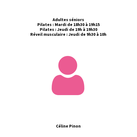
Adultes séniors
Pilates : Mardi de 18h30 à 19h15
Pilates : Jeudi de 19h à 19h30
Réveil musculaire : Jeudi de 9h30 à 10h
Céline Pinon