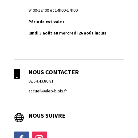
9h00-12h00 et 14h00-17h00
Période estivale :
lundi 3 août au mercredi 26 août inclus
NOUS CONTACTER

02.54.43.80.81
accueil@alep-blois.fr
NOUS SUIVRE
