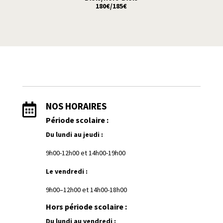
180€/185€
NOS HORAIRES

Période scolaire :
Du lundi au jeudi :
9h00-12h00 et
1
4h00-19h00
Le vendredi :
9h00–12h00 et 14h00-18h00
Hors période scolaire :
Du lundi au vendredi :