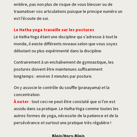
entière, pas non plus de risque de vous blesser ou de
traumatiser vos articulations puisque le principe numéro un
est l’écoute de soi.
Le Hatha yoga travaille sur les postures
Le Hatha-Yoga étant une discipline qui s’adresse à tout le
monde, il existe différents niveaux selon que vous soyez
débutant ou plus expérimenté dans la discipline.
Contrairement à un enchaînement de gymnastique, les
postures doivent être maintenues suffisamment
longtemps : environ 3 minutes par posture.
On y associe le contrôle du souffle (pranayama) et la
concentration.
À noter
:
tout ceci ne peut être constaté que si l’on est
assidu dans sa pratique. Le Hatha-Yoga comme toutes les
autres formes de yoga, nécessite de la patience et de la
persévérance et surtout une pratique très régulière !
Blois/Hors-Blois