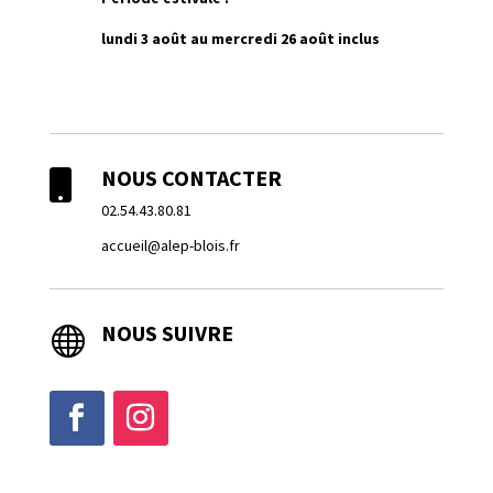
lundi 3 août au mercredi 26 août inclus
NOUS CONTACTER

02.54.43.80.81
accueil@alep-blois.fr
NOUS SUIVRE
