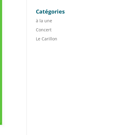
Catégories
à la une
Concert
Le Carillon