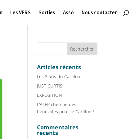
on
Les VERS
Sorties
Asso
Nous contacter
Articles récents
Les 3 ans du Carillon
JUST CURTIS
EXPOSITION
L’ALEP cherche des
bénévoles pour le Carillon !
Commentaires
récents