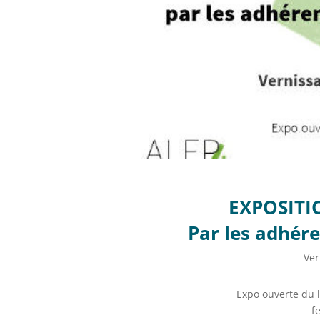
EXPOSITIO
Par les adhére
Ver
Expo ouverte du l
f