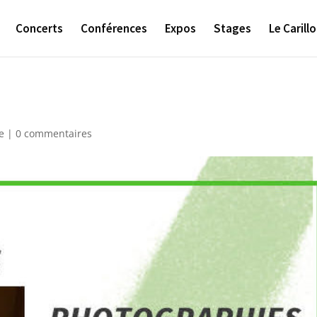
Concerts
Conférences
Expos
Stages
Le Carill
e
|
0 commentaires