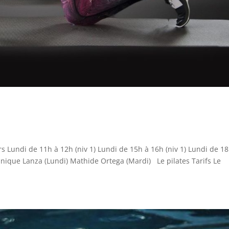
 Lundi de 11h à 12h (niv 1) Lundi de 15h à 16h (niv 1) Lundi de 1
nique Lanza (Lundi) Mathide Ortega (Mardi) Le pilates Tarifs Le