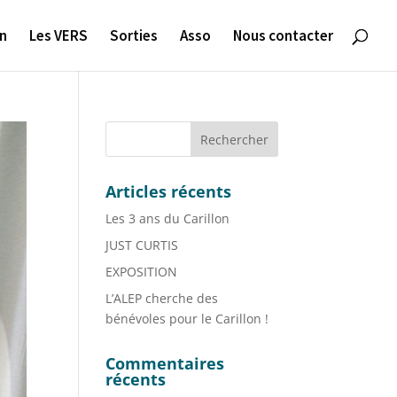
on
Les VERS
Sorties
Asso
Nous contacter
Articles récents
Les 3 ans du Carillon
JUST CURTIS
EXPOSITION
L’ALEP cherche des
bénévoles pour le Carillon !
Commentaires
récents