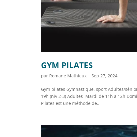
GYM PILATES
par
Romane Mathieux
|
Sep 27, 2024
Gym pilates Gymnastique, sport Adultes/séniors
19h (niv 2-3) Adultes Mardi de 11h à 12h Domi
Pilates est une méthode de...