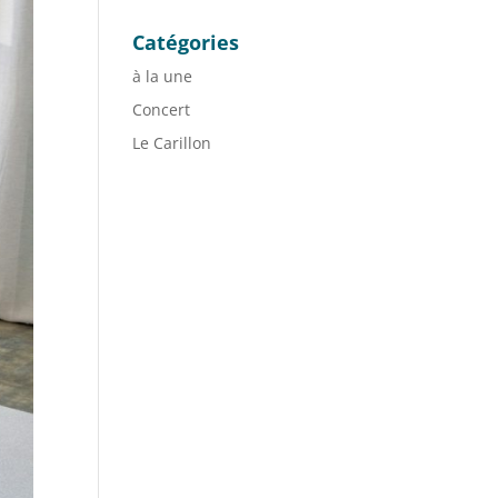
Catégories
à la une
Concert
Le Carillon